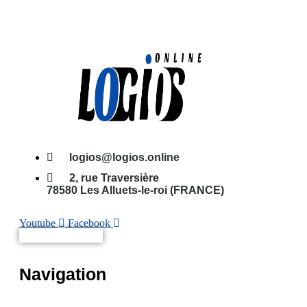
logios@logios.online
2, rue Traversière
78580 Les Alluets-le-roi (FRANCE)
Youtube
Facebook
Non connecté(e)
Navigation