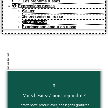
Les prénoms russes
Expressions russes
Saluer
Se présenter en russe
Dire au revoir
Exprimer son amour en russe
Partagez cette page !
Vous hésitez à nous rejoindre ?
Testez notre produit avec nos leçons gratuites