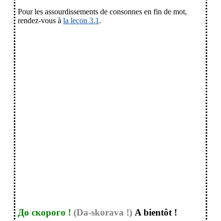
Pour les assourdissements de consonnes en fin de mot,
rendez-vous à
la leçon 3.1
.
До скорого !
(Da-skorava !)
A bientôt !