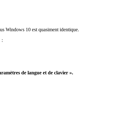
sous Windows 10 est quasiment identique.
 :
aramètres de langue et de clavier ».