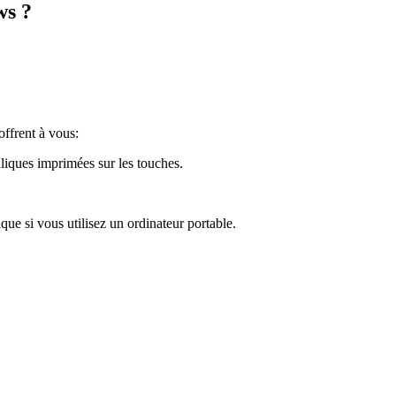
ws ?
offrent à vous:
illiques imprimées sur les touches.
ue si vous utilisez un ordinateur portable.