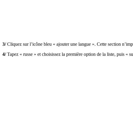
3/
Cliquez sur l’icône bleu « ajouter une langue ». Cette section n’imp
4/
Tapez « russe » et choisissez la première option de la liste, puis « su