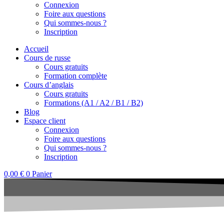
Connexion
Foire aux questions​
Qui sommes-nous ?
Inscription
Accueil
Cours de russe
Cours gratuits
Formation complète
Cours d’anglais
Cours gratuits
Formations (A1 / A2 / B1 / B2)
Blog
Espace client
Connexion
Foire aux questions​
Qui sommes-nous ?
Inscription
0,00
€
0
Panier