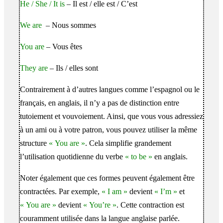
He / She / It is
– Il est / elle est / C’est
We are
– Nous sommes
You are
– Vous êtes
They are
– Ils / elles sont
Contrairement à d’autres langues comme l’espagnol ou le
français, en anglais, il n’y a pas de distinction entre
tutoiement et vouvoiement. Ainsi, que vous vous adressiez
à un ami ou à votre patron, vous pouvez utiliser la même
structure
« You are »
. Cela simplifie grandement
l’utilisation quotidienne du verbe
« to be »
en anglais.
Noter également que ces formes peuvent également être
contractées. Par exemple,
« I am »
devient
« I’m »
et
« You are »
devient
« You’re »
. Cette contraction est
couramment utilisée dans la langue anglaise parlée.