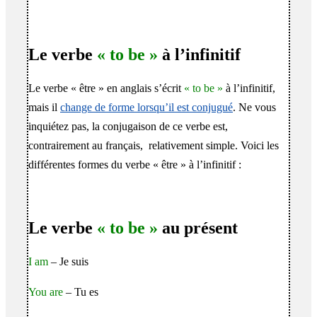
Le verbe
« to be »
à l’infinitif
Le verbe « être » en anglais s’écrit
« to be »
à l’infinitif,
mais il
change de forme lorsqu’il est conjugué
. Ne vous
inquiétez pas, la conjugaison de ce verbe est,
contrairement au français, relativement simple. Voici les
différentes formes du verbe « être » à l’infinitif :
Le verbe
« to be »
au présent
I am
– Je suis
You are
– Tu es