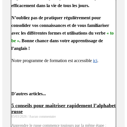
efficacement dans la vie de tous les jours.
N’oubliez pas de pratiquer régulièrement pour
consolider vos connaissances et de vous familiariser
avec les différentes formes et utilisations du verbe
« to
be »
. Bonne chance dans votre apprentissage de
l’anglais !
Notre programme de formation est accessible
ici
.
D'autres articles...
5 conseils pour maîtriser rapidement l’alphabet
russe
05/03/2026
Aucun commentaire
Apprendre le russe commence toujours par la même étape :