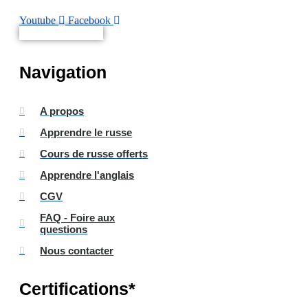
Youtube
Facebook
Non connecté(e)
Navigation
A propos
Apprendre le russe
Cours de russe offerts
Apprendre l'anglais
CGV
FAQ - Foire aux
questions
Nous contacter
Certifications*