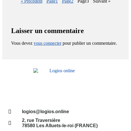
« Précédent
Page
1
Page
2
Page
3
Suivant »
Laisser un commentaire
Vous devez
vous connecter
pour publier un commentaire.
logios@logios.online
2, rue Traversière
78580 Les Alluets-le-roi (FRANCE)