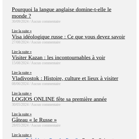
Pourquoi la langue anglaise domine-t-elle le
monde ?
30/09/2024
Aucun commentaire
Lire la suite »
Visa idéologique russe : Ce que vous devez savoir
27/08/2024
Aucun commentaire
Lire la suite »
Visiter Kazan : les incontournables à voir
15/08/2024
Aucun commentaire
Lire la suite »
Vladivostok : Histoire, culture et lieux à visiter
08/06/2024
Aucun commentaire
Lire la suite »
LOGIOS ONLINE fête sa première année
30/05/2024
Aucun commentaire
Lire la suite »
Gâteau « le Russe »
28/05/2024
Aucun commentaire
Lire la suite »