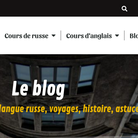
Cours de russe
Cours d’anglais
Bl
Le blog
angue russe, voyages, histoire, astuce