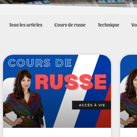
Tous les articles
Cours de russe
Technique
Vo