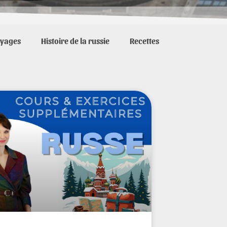
yages
Histoire de la russie
Recettes