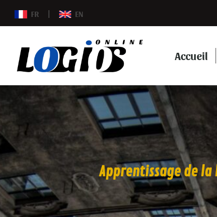
FR
EN
Accueil
Apprentissage de la l