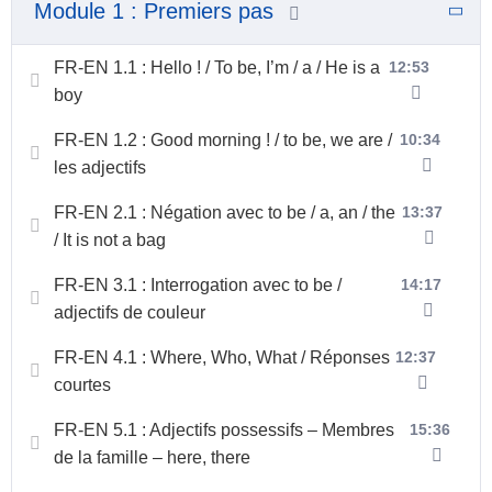
Module 1 : Premiers pas
FR-EN 1.1 : Hello ! / To be, I’m / a / He is a
12:53
boy
FR-EN 1.2 : Good morning ! / to be, we are /
10:34
les adjectifs
FR-EN 2.1 : Négation avec to be / a, an / the
13:37
/ It is not a bag
FR-EN 3.1 : Interrogation avec to be /
14:17
adjectifs de couleur
FR-EN 4.1 : Where, Who, What / Réponses
12:37
courtes
FR-EN 5.1 : Adjectifs possessifs – Membres
15:36
de la famille – here, there