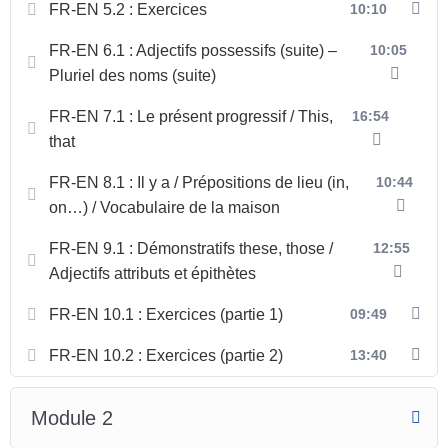
FR-EN 5.2 : Exercices
10:10
FR-EN 6.1 : Adjectifs possessifs (suite) –
10:05
Pluriel des noms (suite)
FR-EN 7.1 : Le présent progressif / This,
16:54
that
FR-EN 8.1 : Il y a / Prépositions de lieu (in,
10:44
on…) / Vocabulaire de la maison
FR-EN 9.1 : Démonstratifs these, those /
12:55
Adjectifs attributs et épithètes
FR-EN 10.1 : Exercices (partie 1)
09:49
FR-EN 10.2 : Exercices (partie 2)
13:40
Module 2