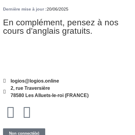
Dernière mise à jour :
20/06/2025
En complément, pensez à nos
cours d'anglais gratuits.
logios@logios.online
2, rue Traversière
78580 Les Alluets-le-roi (FRANCE)
Non connecté(e)