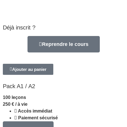
ainsi qu’aux collégiens / lycéens qui souhaitent
apprendre l’anglais.
Déjà inscrit ?
Reprendre le cours
Ajouter au panier
Pack A1 / A2
100 leçons
250
€
/ à vie
Accès immédiat
Paiement sécurisé