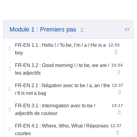
Module 1 : Premiers pas
FR-EN 1.1 : Hello ! / To be, I’m / a / He is a
12:53
boy
FR-EN 1.2 : Good morning ! / to be, we are /
10:34
les adjectifs
FR-EN 2.1 : Négation avec to be / a, an / the
13:37
/ It is not a bag
FR-EN 3.1 : Interrogation avec to be /
14:17
adjectifs de couleur
FR-EN 4.1 : Where, Who, What / Réponses
12:37
courtes