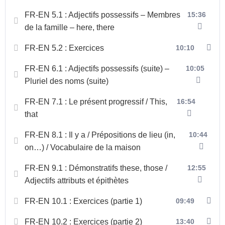
FR-EN 5.1 : Adjectifs possessifs – Membres
15:36
de la famille – here, there
FR-EN 5.2 : Exercices
10:10
FR-EN 6.1 : Adjectifs possessifs (suite) –
10:05
Pluriel des noms (suite)
FR-EN 7.1 : Le présent progressif / This,
16:54
that
FR-EN 8.1 : Il y a / Prépositions de lieu (in,
10:44
on…) / Vocabulaire de la maison
FR-EN 9.1 : Démonstratifs these, those /
12:55
Adjectifs attributs et épithètes
FR-EN 10.1 : Exercices (partie 1)
09:49
FR-EN 10.2 : Exercices (partie 2)
13:40