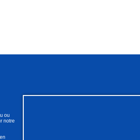
au ou
r notre
 en