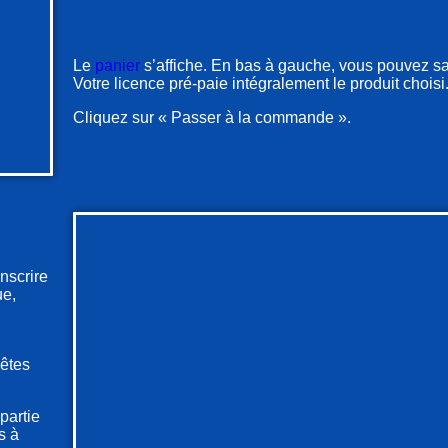
Le
panier
s’affiche. En bas à gauche, vous pouvez sai
Votre licence pré-paie intégralement le produit choisi
Cliquez sur « Passer à la commande ».
nscrire
ue,
’êtes
partie
s à