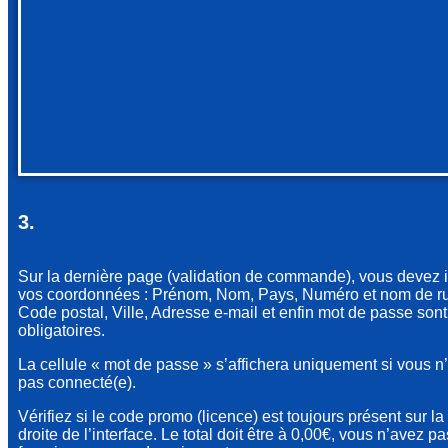
3.
Sur la dernière page (validation de commande), vous devez i
vos coordonnées : Prénom, Nom, Pays, Numéro et nom de r
Code postal, Ville, Adresse e-mail et enfin mot de passe sont
obligatoires.
La cellule « mot de passe » s’affichera uniquement si vous n
pas connecté(e).
Vérifiez si le code promo (licence) est toujours présent sur la 
droite de l’interface. Le total doit être à 0,00€, vous n’avez pa