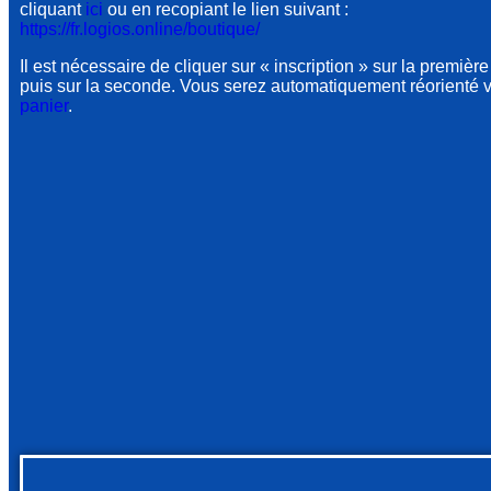
cliquant
ici
ou en recopiant le lien suivant :
https://fr.logios.online/boutique/
Il est nécessaire de cliquer sur « inscription » sur la première
puis sur la seconde. Vous serez automatiquement réorienté v
panier
.