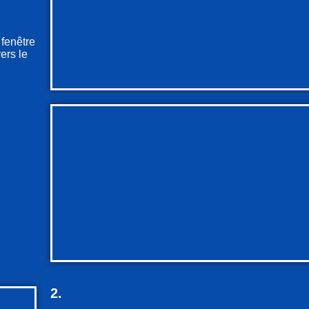
 fenêtre
ers le
2.